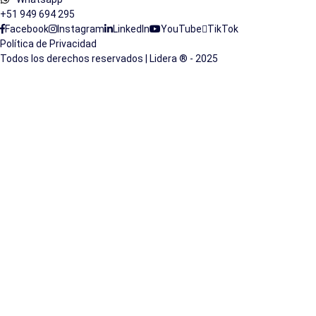
+51 949 694 295
Facebook
Instagram
LinkedIn
YouTube
TikTok
Política de Privacidad
Todos los derechos reservados | Lidera ® - 2025