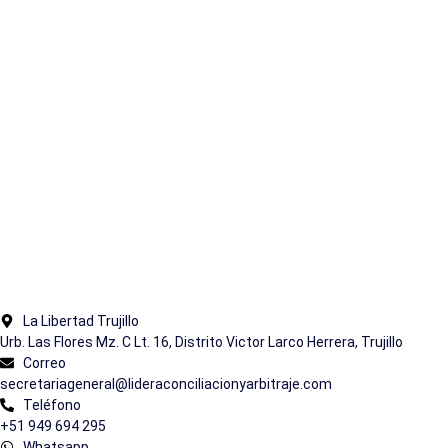
La Libertad Trujillo
Urb. Las Flores Mz. C Lt. 16, Distrito Victor Larco Herrera, Trujillo
Correo
secretariageneral@lideraconciliacionyarbitraje.com
Teléfono
+51 949 694 295
Whatsapp