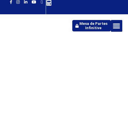
Mesa de Partes
Infinitive