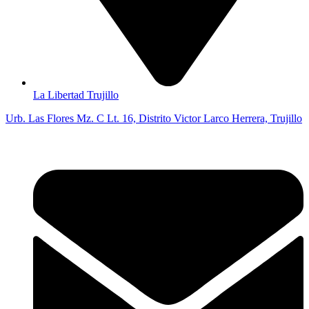
La Libertad Trujillo
Urb. Las Flores Mz. C Lt. 16, Distrito Victor Larco Herrera, Trujillo