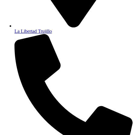
La Libertad Trujillo