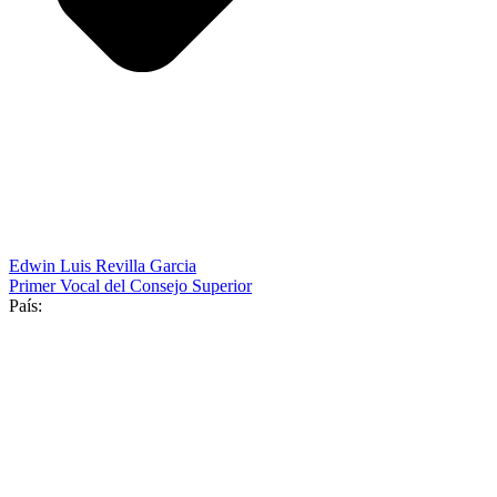
Edwin Luis Revilla Garcia
Primer Vocal del Consejo Superior
País: