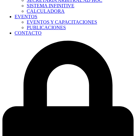
SECRETARÍA ARBITRAL AD HOC
SISTEMA INFINITIVE
CALCULADORA
EVENTOS
EVENTOS Y CAPACITACIONES
PUBLICACIONES
CONTACTO