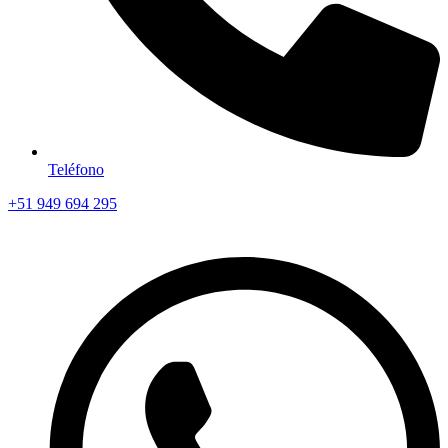
Teléfono
+51 949 694 295