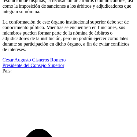
resolución de disputas, la recusación de árbitros o adjudicadores, así
como la imposición de sanciones a los árbitros y adjudicadores que
integran su nómina.
La conformación de este órgano institucional superior debe ser de
conocimiento público. Mientras se encuentren en funciones, sus
miembros pueden formar parte de la nómina de árbitros o
adjudicadores de la institución, pero no podrán ejercer como tales
durante su participación en dicho órgano, a fin de evitar conflictos
de intereses.
Cesar Augusto Cisneros Romero
Presidente del Consejo Superior
País: