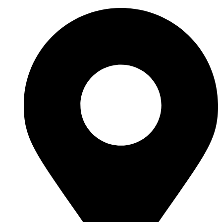
Ir
al
contenido