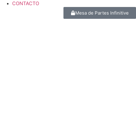
CONTACTO
Mesa de Partes Infinitive