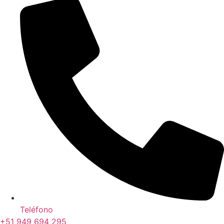
Teléfono
+51 949 694 295