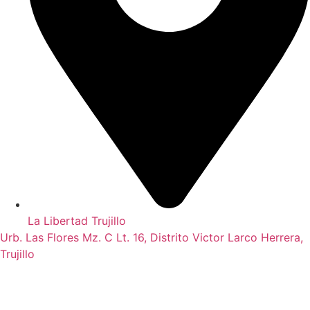
La Libertad Trujillo
Urb. Las Flores Mz. C Lt. 16, Distrito Victor Larco Herrera,
Trujillo